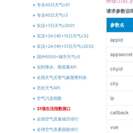
http://v1.y
专业40日天气v31
请求参数说
专业40日天气v3
参数名
实况+7日天气v2031
实况+24小时+15日天气v32
appid
实况+24小时+31日天气v2032
appsecret
国外6000+城市天气v5
实时降水、降雨量API
cityid
全国天气灾害气象预警列表
city
历史天气API
ip
空气污染指数
31项生活指数接口
callback
全国空气质量城市排行
vue
全球空气质量国家排行