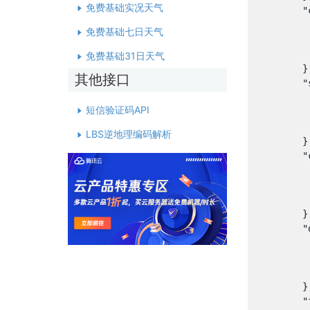
免费基础实况天气
        "
        
免费基础七日天气
         
       
免费基础31日天气
        },
其他接口
        "
        
短信验证码API
        
        
LBS逆地理编码解析
        },
        "
        
         
       
        },
        "
        
         
       
        },
        "