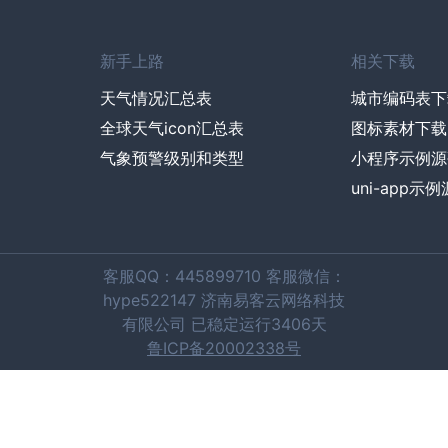
新手上路
相关下载
天气情况汇总表
城市编码表下
全球天气icon汇总表
图标素材下载
气象预警级别和类型
小程序示例源
uni-app示
客服QQ：445899710 客服微信：
hype522147 济南易客云网络科技
有限公司 已稳定运行3406天
鲁ICP备20002338号