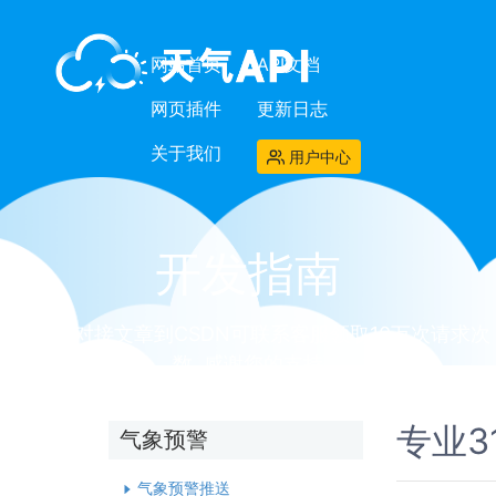
网站首页
API文档
网页插件
更新日志
关于我们
用户中心
开发指南
发布api对接文章到CSDN可联系客服领取10万次请求次
数, 感谢您的支持
专业3
气象预警
气象预警推送