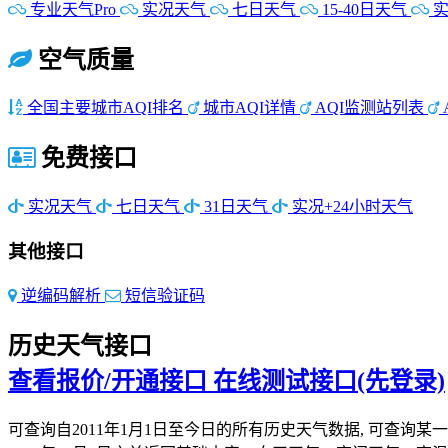
专业天气Pro
实况天气
七日天气
15-40日天气
实
空气质量
全国主要城市AQI排名
城市AQI详情
AQI监测站列表
免费接口
实况天气
七日天气
31日天气
实况+24小时天气
其他接口
逆编码解析
短信验证码
历史天气接口
查看报价/开通接口
在线测试接口(先登录)
可查询自2011年1月1日至今日的所有历史天气数据, 可查询