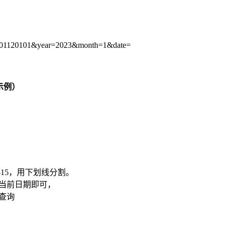
yid=101120101&year=2023&month=1&date=
示例）
23-01-15，用下划线分割。
当前日期即可，
查询