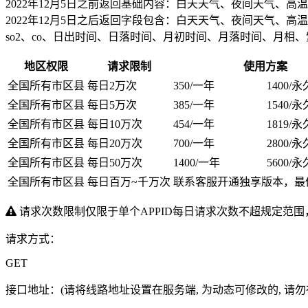
2022年12月5日之前返回基础内容：白天天气、夜间天气、
2022年12月5日之后返回字段包含：白天天气、夜间天气、高温、
so2、co、日出时间、日落时间、月初时间、月落时间、月相
地区权限
请求限制
使用方案
全国所有市区县
每日2万次
350
/一年
1400
/永
全国所有市区县
每日5万次
385
/一年
1540
/永
全国所有市区县
每日10万次
454
/一年
1819
/永
全国所有市区县
每日20万次
700
/一年
2800
/永
全国所有市区县
每日50万次
1400
/一年
5600
/永
全国所有市区县
每日百万~千万次
联系客服开通独享版本，最低1
请求次数限制仅限于单个APPID每日请求次数不超规定范围
请求方式：
GET
接口地址：
(请将线路地址设置在服务端, 为动态可修改的, 请