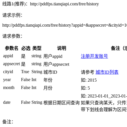
线路1(推荐)：
http://pddfps.tianqiapi.com/free/history
请求示例：
http://pddfps.tianqiapi.com/free/history?appid=&appsecret=&cit
请求参数：
参数名
必选
类型
说明
备注（
appid
string
是
用户appid
注册开发账号
appsecret
string
是
用户appsecret
cityid
True
String
城市ID
请参考
城市ID列表
year
False
Int
年份
如: 2015
month
False
Int
月份
如: 5
如: 2023-01-01_20
date
False
String
根据日期区间查询
如果只查询某天，只传
带下划线会理解为区间
备注：