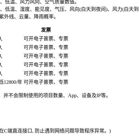
高温、低温、风力风向、空气质量数值。
低温、湿度、能见度、气压、风向(白天到夜间)、风力(白天到夜间)、
、紫外线、云量、降雨概率。
发票
久
可开电子普票、专票
久
可开电子普票、专票
久
可开电子普票、专票
久
可开电子普票、专票
久
可开电子普票、专票
2800/年
可开电子普票、专票
，并不会限制使用的项目数量、App、设备及IP等。
勿在C端直连接口, 防止遇到网络问题导致程序异常。)