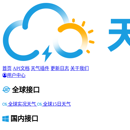
首页
API文档
天气插件
更新日志
关于我们
用户中心
全球接口
全球实况天气
全球15日天气
国内接口